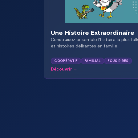
★
Une Histoire Extraordinaire
Construisez ensemble l'histoire la plus fo
et histoires délirantes en famille.
COOPÉRATIF
FAMILIAL
FOUS RIRES
Découvrir
★