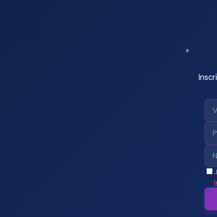
Inscr