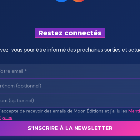
Restez connectés
ivez-vous pour être informé des prochaines sorties et actua
J'accepte de recevoir des emails de Moon Éditions et j'ai lu les
Ment
légales
.
S'INSCRIRE À LA NEWSLETTER