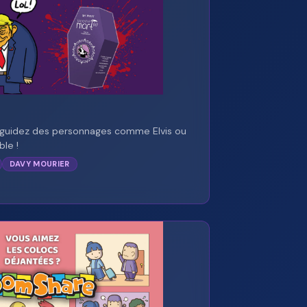
t guidez des personnages comme Elvis ou
ble !
DAVY MOURIER