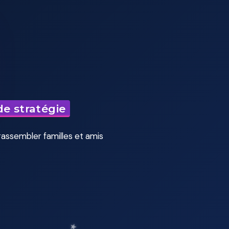
de stratégie
★
assembler familles
et amis