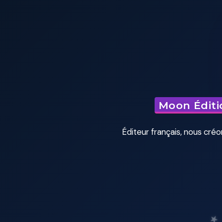
★
Moon Éditi
Éditeur français, nous créo